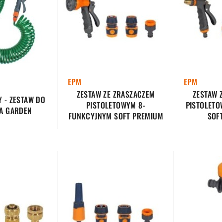
EPM
EPM
ZESTAW ZE ZRASZACZEM
ZESTAW 
 - ZESTAW DO
PISTOLETOWYM 8-
PISTOLET
A GARDEN
FUNKCYJNYM SOFT PREMIUM
SOF