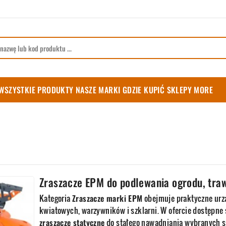
WSZYSTKIE PRODUKTY
NASZE MARKI
GDZIE KUPIĆ
SKLEPY
MORE
Zraszacze EPM do podlewania ogrodu, traw
Kategoria
Zraszacze marki EPM
obejmuje praktyczne urz
kwiatowych, warzywników i szklarni. W ofercie dostępne
zraszacze statyczne
do stałego nawadniania wybranych s