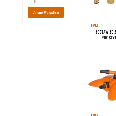
Zobacz Wszystkie
EPM
ZESTAW ZE 
PROSTY
EPM