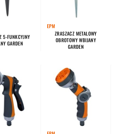
EPM
ZRASZACZ METALOWY
Z 5-FUNKCYJNY
OBROTOWY WBIJANY
ANY GARDEN
GARDEN
EPM