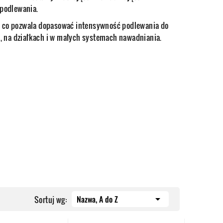
podlewania.
u, co pozwala dopasować intensywność podlewania do
, na działkach i w małych systemach nawadniania.
Nazwa, A do Z

Sortuj wg: