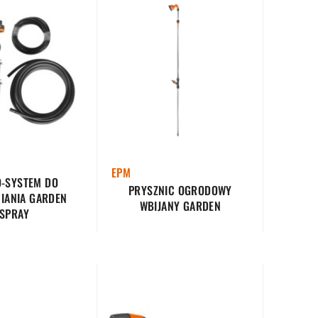
EPM
-SYSTEM DO
PRYSZNIC OGRODOWY
IANIA GARDEN
WBIJANY GARDEN
SPRAY