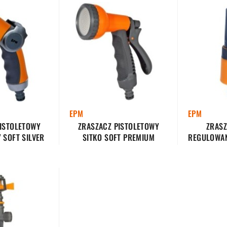
EPM
EPM
ISTOLETOWY
ZRASZACZ PISTOLETOWY
ZRASZ
SOFT SILVER
SITKO SOFT PREMIUM
REGULOWAN