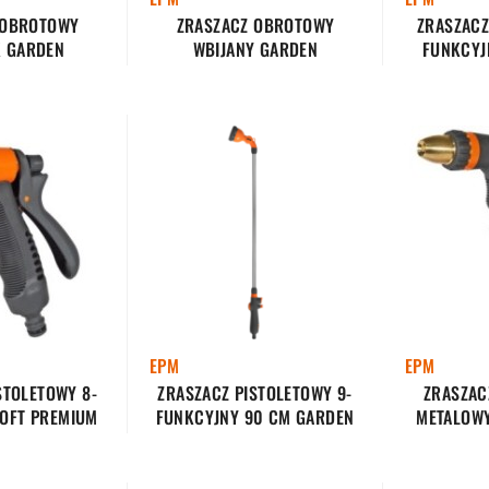
 OBROTOWY
ZRASZACZ OBROTOWY
ZRASZACZ
 GARDEN
WBIJANY GARDEN
FUNKCYJ
EPM
EPM
STOLETOWY 8-
ZRASZACZ PISTOLETOWY 9-
ZRASZAC
OFT PREMIUM
FUNKCYJNY 90 CM GARDEN
METALOWY