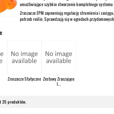
umożliwiające szybkie stworzenie kompletnego systemu 
Zraszacze EPM zapewniają regulację strumienia i zasięg
potrzeb roślin. Sprawdzają się w ogrodach przydomowych
ie
Zraszacze Statyczne
Zestawy Zraszające
I...
st 25 produktów.