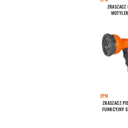
ZRASZACZ
MOTYLEK
EPM
ZRASZACZ PI
FUNKCYJNY S