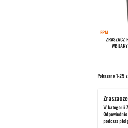
EPM
ZRASZACZ 
WBIJANY
Pokazano 1-25 z
Zraszacze
W kategorii
Odpowiednio
podczas pielę