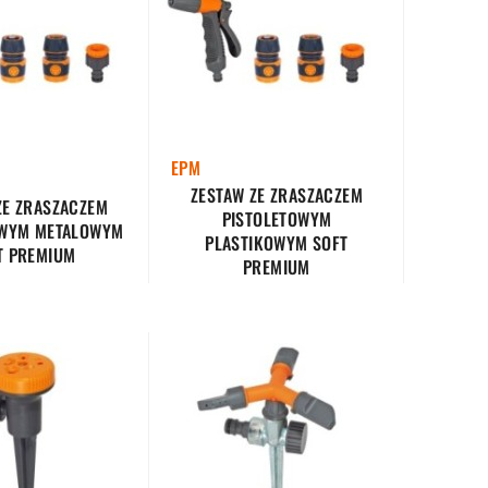
EPM
ZESTAW ZE ZRASZACZEM
ZE ZRASZACZEM
PISTOLETOWYM
OWYM METALOWYM
PLASTIKOWYM SOFT
T PREMIUM
PREMIUM