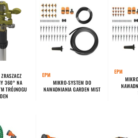
EPM
EPM
 ZRASZACZ
MIKRO
Y 360° NA
MIKRO-SYSTEM DO
NAWADN
M TRÓJNOGU
NAWADNIANIA GARDEN MIST
DEN