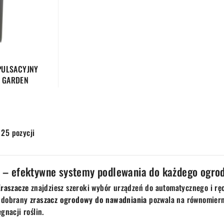
PULSACYJNY
 GARDEN
 25 pozycji
 – efektywne systemy podlewania do każdego ogro
Zraszacze
znajdziesz szeroki wybór urządzeń do automatycznego i rę
 dobrany
zraszacz ogrodowy do nawadniania
pozwala na równomiern
gnacji roślin.