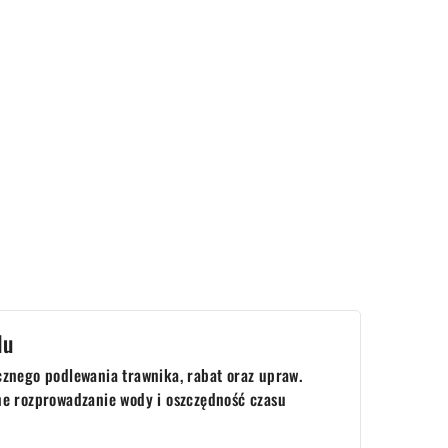
du
cznego podlewania trawnika, rabat oraz upraw.
e rozprowadzanie wody i oszczędność czasu