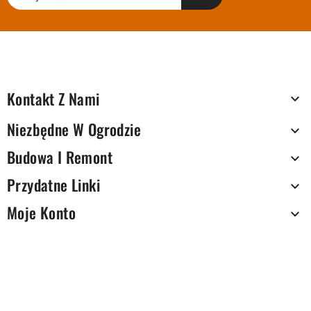
Kontakt Z Nami

Niezbędne W Ogrodzie

Budowa I Remont

Przydatne Linki

Moje Konto
