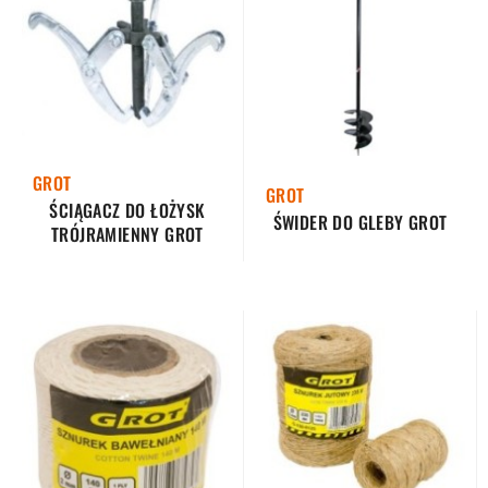
GROT
GROT
ŚCIĄGACZ DO ŁOŻYSK
ŚWIDER DO GLEBY GROT
TRÓJRAMIENNY GROT