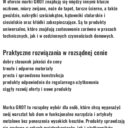
W ofercie marki GROT znajdują się między innymi klucze
oczkowe, miary zwijane, noże do tapet, tarcze ścierne, a także
gwoździe, nakrętki sześciokątne, kątowniki stolarskie i
ciesielskie oraz kłódki zabezpieczające. Są to produkty
uniwersalne, które znajdują zastosowanie zarówno w pracach
technicznych, jak i w codziennych czynnościach domowych.
Praktyczne rozwiązania w rozsądnej cenie
dobry stosunek jakości do ceny
trwałe i odporne materiały
prosta i sprawdzona konstrukcja
produkty odpowiednie do regularnego użytkowania
ciągły rozwój oferty i nowe produkty
Marka GROT to rozsądny wybór dla osób, które chcą wyposażyć
swój warsztat lub dom w funkcjonalne narzędzia i artykuły
metalowe bez ponoszenia wysokich kosztów. Produkty sprawdzają
się zarówno w rękach majsterkowiczów, jak i użytkowników