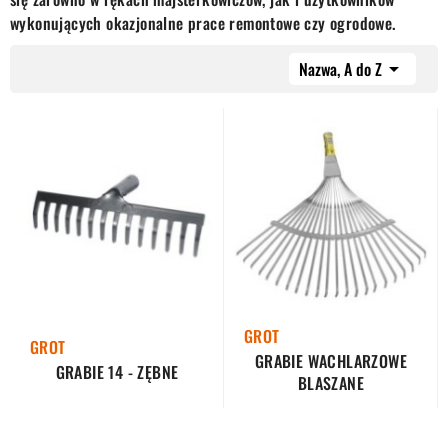
wykonujących okazjonalne prace remontowe czy ogrodowe.
Nazwa, A do Z

GROT
GROT
GRABIE WACHLARZOWE
GRABIE 14 - ZĘBNE
BLASZANE