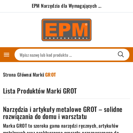
EPM Narzędzia dla Wymagających ...

Strona Główna
Marki
GROT
Lista Produktów Marki GROT
Narzędzia i artykuły metalowe GROT – solidne
rozwiązania do domu i warsztatu
Marka GROT to szeroka gama narzędzi ręcznych, artykułów
metalowych oraz praktycznego osprzętu przeznaczonego do