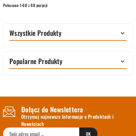
Pokazano 1-60 z 60 pozycji
Wszystkie Produkty

Popularne Produkty

Dołącz do Newslettera
Otrzymuj najnowsze Informacje o Produktach i
Nowościach