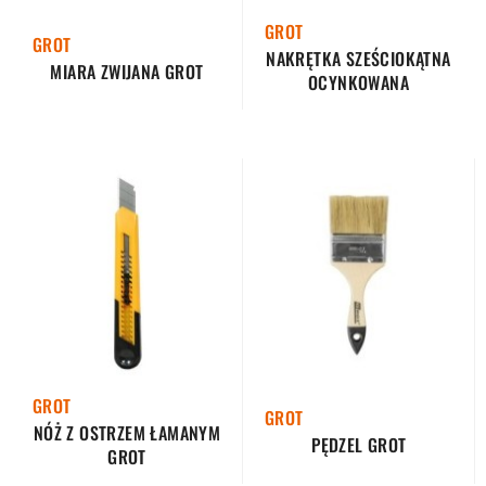
GROT
GROT
NAKRĘTKA SZEŚCIOKĄTNA
MIARA ZWIJANA GROT
OCYNKOWANA
GROT
GROT
NÓŻ Z OSTRZEM ŁAMANYM
PĘDZEL GROT
GROT