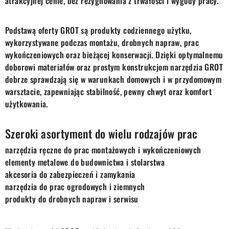
atrakcyjnej cenie, bez rezygnowania z trwałości i wygody pracy.
Podstawą oferty GROT są produkty codziennego użytku,
wykorzystywane podczas montażu, drobnych napraw, prac
wykończeniowych oraz bieżącej konserwacji. Dzięki optymalnemu
doborowi materiałów oraz prostym konstrukcjom narzędzia GROT
dobrze sprawdzają się w warunkach domowych i w przydomowym
warsztacie, zapewniając stabilność, pewny chwyt oraz komfort
użytkowania.
Szeroki asortyment do wielu rodzajów prac
narzędzia ręczne do prac montażowych i wykończeniowych
elementy metalowe do budownictwa i stolarstwa
akcesoria do zabezpieczeń i zamykania
narzędzia do prac ogrodowych i ziemnych
produkty do drobnych napraw i serwisu