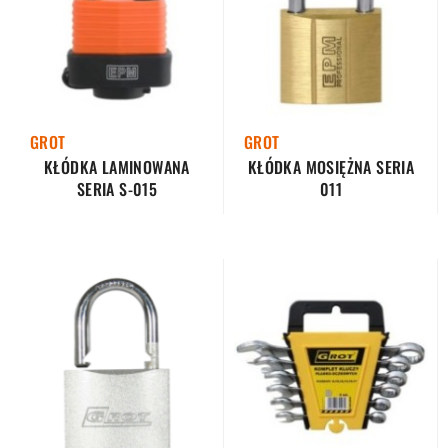
GROT
GROT
KŁÓDKA LAMINOWANA
KŁÓDKA MOSIĘŻNA SERIA
SERIA S-015
011