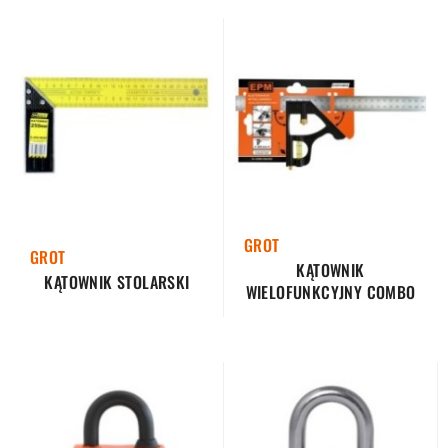
GROT
GROT
KĄTOWNIK
KĄTOWNIK STOLARSKI
WIELOFUNKCYJNY COMBO