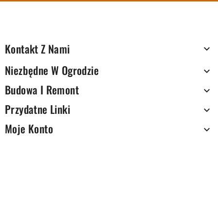
Kontakt Z Nami

Niezbędne W Ogrodzie

Budowa I Remont

Przydatne Linki

Moje Konto
