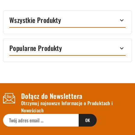
Wszystkie Produkty

Popularne Produkty

Dołącz do Newslettera
Otrzymuj najnowsze Informacje o Produktach i
Nowościach