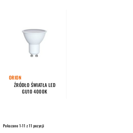
ORION
ŹRÓDŁO ŚWIATŁA LED
GU10 4000K
Pokazano 1-11 z 11 pozycji