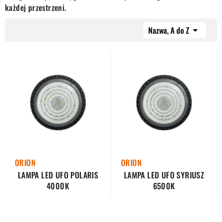
każdej przestrzeni.
Nazwa, A do Z

ORION
ORION
LAMPA LED UFO POLARIS
LAMPA LED UFO SYRIUSZ
4000K
6500K