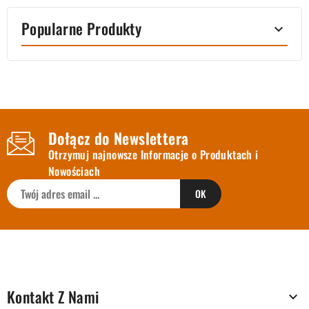
Popularne Produkty

Dołącz do Newslettera
Otrzymuj najnowsze Informacje o Produktach i
Nowościach
Kontakt Z Nami
