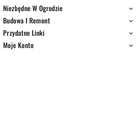
Niezbędne W Ogrodzie

Budowa I Remont

Przydatne Linki

Moje Konto
