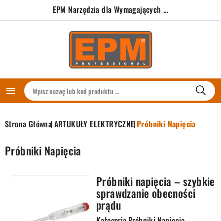
EPM Narzędzia dla Wymagających ...

Strona Główna
ARTUKUŁY ELEKTRYCZNE
Próbniki Napięcia
Próbniki Napięcia
Próbniki napięcia – szybkie
sprawdzanie obecności
prądu
Kategoria Próbniki Napięcia