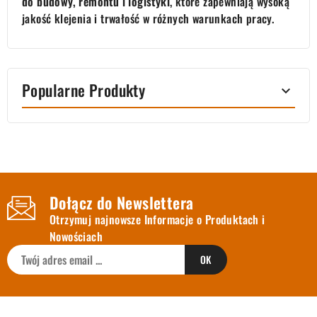
do budowy, remontu i logistyki
, które zapewniają wysoką
jakość klejenia i trwałość w różnych warunkach pracy.
Popularne Produkty

Dołącz do Newslettera
Otrzymuj najnowsze Informacje o Produktach i
Nowościach