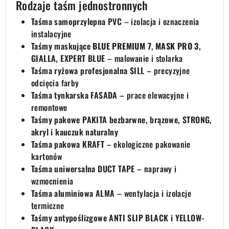
Rodzaje taśm jednostronnych
Taśma samoprzylepna PVC
– izolacja i oznaczenia
instalacyjne
Taśmy maskujące
BLUE PREMIUM 7
,
MASK PRO 3
,
GIALLA, EXPERT BLUE
– malowanie i stolarka
Taśma ryżowa profesjonalna SILL
– precyzyjne
odcięcia farby
Taśma tynkarska FASADA
– prace elewacyjne i
remontowe
Taśmy pakowe PAKITA bezbarwne, brązowe, STRONG,
akryl i kauczuk naturalny
Taśma pakowa KRAFT
– ekologiczne pakowanie
kartonów
Taśma uniwersalna DUCT TAPE
– naprawy i
wzmocnienia
Taśma aluminiowa ALMA
– wentylacja i izolacje
termiczne
Taśmy antypoślizgowe ANTI SLIP BLACK i YELLOW-