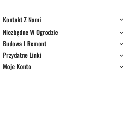
Kontakt Z Nami

Niezbędne W Ogrodzie

Budowa I Remont

Przydatne Linki

Moje Konto
