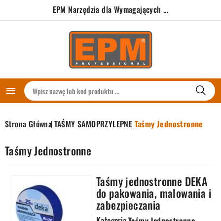
EPM Narzędzia dla Wymagających ...

Strona Główna
TAŚMY SAMOPRZYLEPNE
Taśmy Jednostronne
Taśmy Jednostronne
Taśmy jednostronne DEKA
do pakowania, malowania i
zabezpieczania
Kategoria
Taśmy Jednostronne