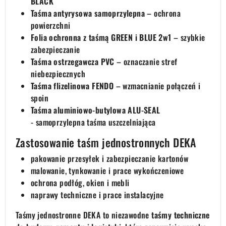
BLACK
Taśma antyrysowa samoprzylepna
– ochrona
powierzchni
Folia ochronna z taśmą GREEN i BLUE 2w1
– szybkie
zabezpieczanie
Taśma ostrzegawcza PVC
– oznaczanie stref
niebezpiecznych
Taśma flizelinowa FENDO
– wzmacnianie połączeń i
spoin
Taśma aluminiowo-butylowa ALU-SEAL
- samoprzylepna taśma uszczelniająca
Zastosowanie taśm jednostronnych DEKA
pakowanie przesyłek i zabezpieczanie kartonów
malowanie, tynkowanie i prace wykończeniowe
ochrona podłóg, okien i mebli
naprawy techniczne i prace instalacyjne
Taśmy jednostronne DEKA to niezawodne
taśmy techniczne