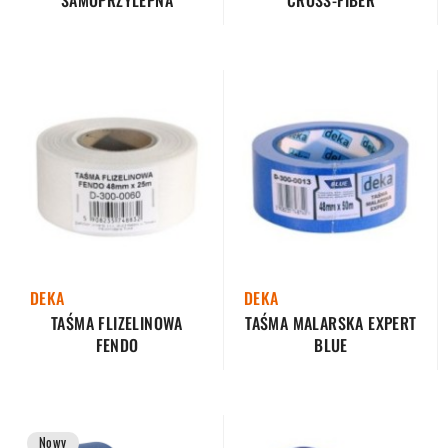
SAMOPRZYLEPNA
CROSS-FIBER
DEKA
DEKA
TAŚMA FLIZELINOWA
TAŚMA MALARSKA EXPERT
FENDO
BLUE
Nowy