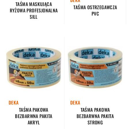
DEKA
TAŚMA MASKUJĄCA
TAŚMA OSTRZEGAWCZA
RYŻOWA PROFESJONALNA
PVC
SILL
DEKA
DEKA
TAŚMA PAKOWA
TAŚMA PAKOWA
BEZBARWNA PAKITA
BEZBARWNA PAKITA
STRONG
AKRYL