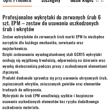
Profesjonalne wykrętaki do zerwanych śrub 6
szt. EPM – zestaw do usuwania uszkodzonych
śrub i wkrętów
Zestaw wykrętaków do zerwanych śrub marki EPM to niezbędne
narzędzie dla każdego mechanika, serwisanta oraz
majsterkowicza.
Dzięki zastosowaniu wysokogatunkowej stali GCR15 wykrętaki
cechują się wyjątkową trwałością, odpornością na ścieranie oraz
wysoką skutecznością podczas pracy z uszkodzonymi elementami
złącznymi.
Produkt doskonale sprawdza się przy usuwaniu ukręconych śrub,
zapieczonych wkrętów, zniszczonych gwintów oraz elementów
trudnych do odkręcenia.
Wykrętaki do śrub EPM umożliwiają szybkie i bezpieczne
usuwanie uszkodzonych elementów bez ryzyka dodatkowego
uszkodzenia materiału.