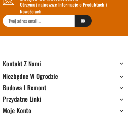
Otrzymuj najnowsze Informacje o Produktach i
Nowościach
Kontakt Z Nami

Niezbędne W Ogrodzie

Budowa I Remont

Przydatne Linki

Moje Konto
