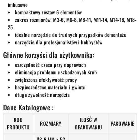
imbusowe
kompaktowy zestaw 6 elementów
zakres rozmiarów: M3-6, M6-8, M8-11, M11-14, M14-18, M18-
25
idealne narzędzie do trudnych przypadków demontażu
narzędzie dla profesjonalistów i hobbystów
Główne korzyści dla użytkownika:
oszczędność czasu przy naprawach
eliminacja problemu uszkodzonych śrub
zwiększona efektywność pracy
bezpieczeństwo materiału i gwintu
długa żywotność narzędzia
Dane Katalogowe :
KOD
ILOŚĆ W
ROZMIARY
PAKOWANIE
PRODUKTU
OPAKOWANIU
Ø3-6 MM x 52