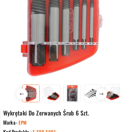
Wykrętaki Do Zerwanych Śrub 6 Szt.
Marka :
EPM