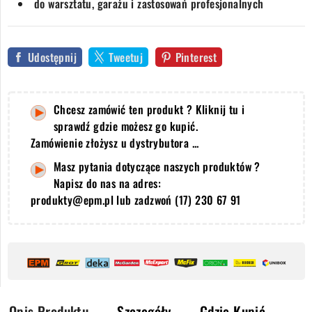
do warsztatu, garażu i zastosowań profesjonalnych
Udostępnij
Tweetuj
Pinterest
Chcesz zamówić ten produkt ? Kliknij tu i
sprawdź gdzie możesz go kupić.
Zamówienie złożysz u dystrybutora ...
Masz pytania dotyczące naszych produktów ?
Napisz do nas na adres:
produkty@epm.pl lub zadzwoń (17) 230 67 91
Opis Produktu
Szczegóły
Gdzie Kupić ←←