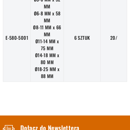
MM
Ø6-8 MM x 58
MM
Ø8-11 MM x 66
MM
E-580-5001
6 SZTUK
20/
Ø11-14 MM x
75 MM
Ø14-18 MM x
80 MM
Ø18-25 MM x
88 MM
Dołącz do Newslettera