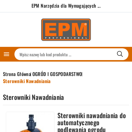
EPM Narzędzia dla Wymagających ...

Strona Główna
OGRÓD I GOSPODARSTWO
Sterowniki Nawadniania
Sterowniki Nawadniania
Sterowniki nawadniania do
automatycznego
podlewania ogrodu