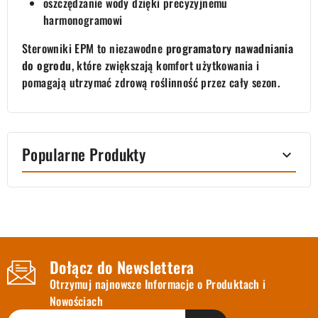
oszczędzanie wody dzięki precyzyjnemu
harmonogramowi
Sterowniki EPM to niezawodne
programatory nawadniania
do ogrodu
, które zwiększają komfort użytkowania i
pomagają utrzymać zdrową roślinność przez cały sezon.
Popularne Produkty

Dołącz do Newslettera
Otrzymuj najnowsze Informacje o Produktach i
Nowościach