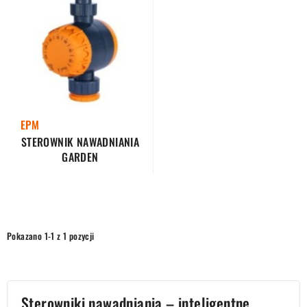
EPM
STEROWNIK NAWADNIANIA
GARDEN
Pokazano 1-1 z 1 pozycji
Sterowniki nawadniania – inteligentne