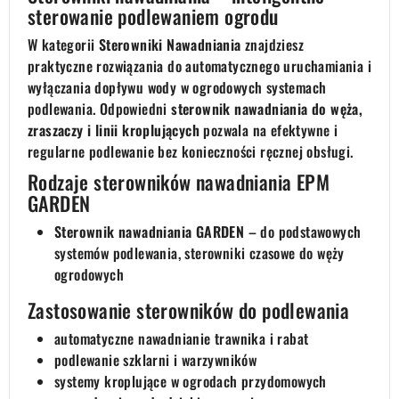
sterowanie podlewaniem ogrodu
W kategorii
Sterowniki Nawadniania
znajdziesz
praktyczne rozwiązania do automatycznego uruchamiania i
wyłączania dopływu wody w ogrodowych systemach
podlewania. Odpowiedni
sterownik nawadniania do węża,
zraszaczy i linii kroplujących
pozwala na efektywne i
regularne podlewanie bez konieczności ręcznej obsługi.
Rodzaje sterowników nawadniania EPM
GARDEN
Sterownik nawadniania GARDEN
– do podstawowych
systemów podlewania, sterowniki czasowe do węży
ogrodowych
Zastosowanie sterowników do podlewania
automatyczne nawadnianie trawnika i rabat
podlewanie szklarni i warzywników
systemy kroplujące w ogrodach przydomowych