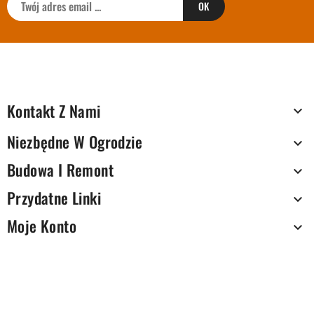
Kontakt Z Nami

Niezbędne W Ogrodzie

Budowa I Remont

Przydatne Linki

Moje Konto
