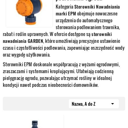
Kategoria
Sterowniki Nawadniania
marki EPM
obejmuje nowoczesne
urządzenia do automatycznego
sterowania podlewaniem trawnika,
rabat i roślin uprawnych. W ofercie dostępne są
sterowniki
nawadniania GARDEN
, które umożliwiają precyzyjne ustawienie
czasu i częstotliwości podlewania, zapewniając oszczędność wody
oraz wygodę użytkowania.
Sterowniki EPM doskonale współpracują z wężami ogrodowymi,
zraszaczami i systemami kroplującymi. Ułatwiają codzienną
pielęgnację ogrodu, pozwalając utrzymać rośliny w idealnej
kondycji nawet podczas nieobecności domowników.
Nazwa, A do Z
