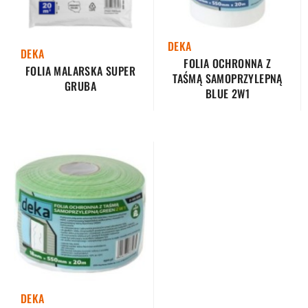
DEKA
DEKA
FOLIA OCHRONNA Z
FOLIA MALARSKA SUPER
TAŚMĄ SAMOPRZYLEPNĄ
GRUBA
BLUE 2W1
DEKA