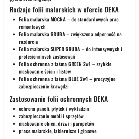
Rodzaje folii malarskich w ofercie DEKA
Folia malarska MOCNA
– do standardowych prac
remontowych
Folia malarska GRUBA
– zwiększona odporność na
rozdarcia
Folia malarska SUPER GRUBA
– do intensywnych i
profesjonalnych zastosowań
Folia ochronna z taśmą GREEN 2w1
– szybkie
maskowanie ścian i listew
Folia ochronna z taśmą BLUE 2w1
– precyzyjne
zabezpieczenie krawędzi
Zastosowanie folii ochronnych DEKA
ochrona paneli, płytek i wykładzin
zabezpieczanie mebli i sprzętów
maskowanie okien, drzwi i parapetów
prace malarskie, lakiernicze i gipsowe