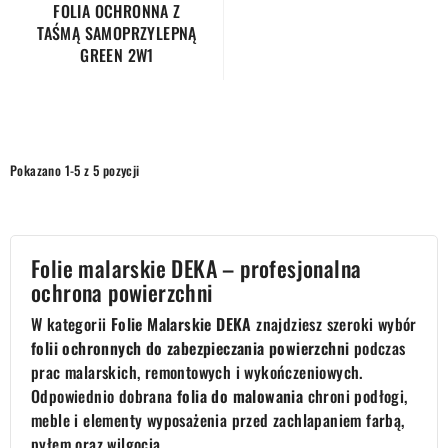
FOLIA OCHRONNA Z
TAŚMĄ SAMOPRZYLEPNĄ
GREEN 2W1
Pokazano 1-5 z 5 pozycji
Folie malarskie DEKA – profesjonalna
ochrona powierzchni
W kategorii
Folie Malarskie DEKA
znajdziesz szeroki wybór
folii ochronnych do zabezpieczania powierzchni
podczas
prac malarskich, remontowych i wykończeniowych.
Odpowiednio dobrana
folia do malowania
chroni podłogi,
meble i elementy wyposażenia przed zachlapaniem farbą,
pyłem oraz wilgocią.