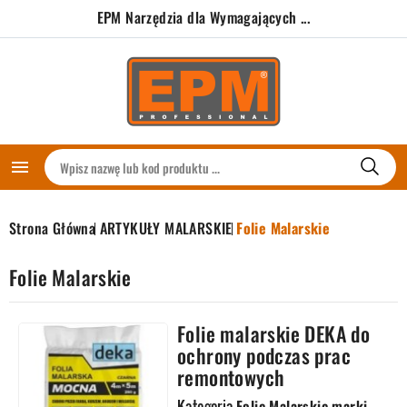
EPM Narzędzia dla Wymagających ...

Strona Główna
ARTYKUŁY MALARSKIE
Folie Malarskie
Folie Malarskie
Folie malarskie DEKA do
ochrony podczas prac
remontowych
Kategoria
Folie Malarskie marki