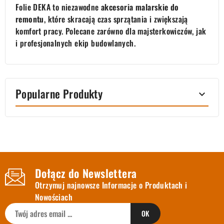
Folie DEKA to niezawodne
akcesoria malarskie do
remontu
, które skracają czas sprzątania i zwiększają
komfort pracy. Polecane zarówno dla majsterkowiczów, jak
i profesjonalnych ekip budowlanych.
Popularne Produkty

Dołącz do Newslettera
Otrzymuj najnowsze Informacje o Produktach i
Nowościach