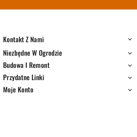
Kontakt Z Nami

Niezbędne W Ogrodzie

Budowa I Remont

Przydatne Linki

Moje Konto
