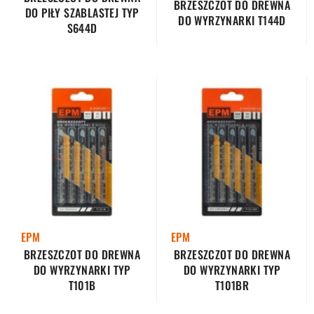
BRZESZCZOT DO DREWNA
DO PIŁY SZABLASTEJ TYP
DO WYRZYNARKI T144D
S644D
EPM
EPM
BRZESZCZOT DO DREWNA
BRZESZCZOT DO DREWNA
DO WYRZYNARKI TYP
DO WYRZYNARKI TYP
T101B
T101BR