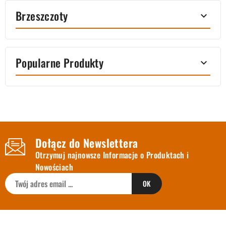
Brzeszczoty

Popularne Produkty

Dołącz do Newslettera
Otrzymuj najnowsze Informacje o Produktach i
Nowościach