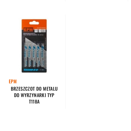
EPM
BRZESZCZOT DO METALU
DO WYRZYNARKI TYP
T118A