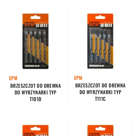
EPM
EPM
BRZESZCZOT DO DREWNA
BRZESZCZOT DO DREWNA
DO WYRZYNARKI TYP
DO WYRZYNARKI TYP
T111C
T101D