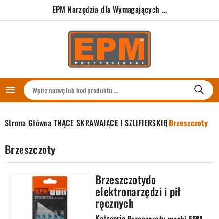
EPM Narzędzia dla Wymagających ...

Strona Główna
TNĄCE SKRAWAJĄCE I SZLIFIERSKIE
Brzeszczoty
Brzeszczoty
Brzeszczotydo
elektronarzędzi i pił
ręcznych
Kategoria
Brzeszczoty marki EPM