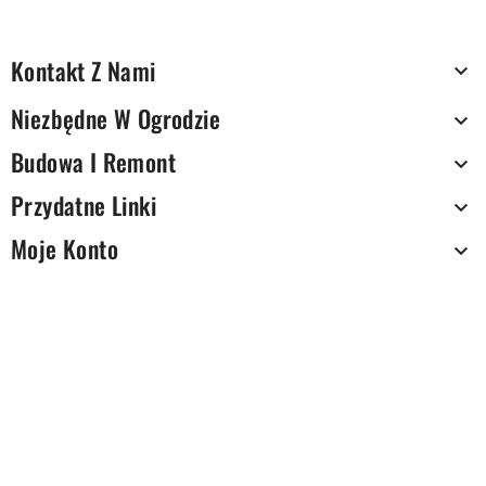
Kontakt Z Nami

Niezbędne W Ogrodzie

Budowa I Remont

Przydatne Linki

Moje Konto
