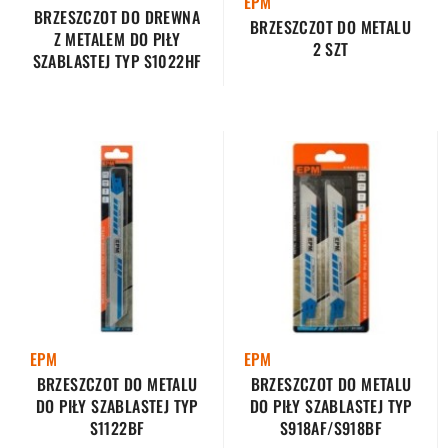
EPM
BRZESZCZOT DO DREWNA
BRZESZCZOT DO METALU
Z METALEM DO PIŁY
2 SZT
SZABLASTEJ TYP S1022HF
EPM
EPM
BRZESZCZOT DO METALU
BRZESZCZOT DO METALU
DO PIŁY SZABLASTEJ TYP
DO PIŁY SZABLASTEJ TYP
S1122BF
S918AF/S918BF