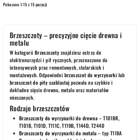
Pokazano 1-15 z 15 pozycji
Brzeszczoty – precyzyjne cięcie drewna i
metalu
W kategorii
Brzeszczoty
znajdziesz ostrza do
elektronarzędzi i pił ręcznych, przeznaczone do
intensywnych prac remontowych, stolarskich i
montażowych. Odpowiedni
brzeszczot do wyrzynarki
lub
brzeszczot do piły szablastej
pozwala na szybkie i
dokładne cięcie drewna, metalu oraz materiałów
mieszanych.
Rodzaje brzeszczotów
Brzeszczoty do wyrzynarki do drewna
– T101BR,
T101B, T101D, T111C, T119B, T144D, T244D
Brzeszczoty do wyrzynarki do metalu
– typ T118A