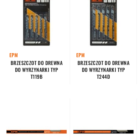
EPM
EPM
BRZESZCZOT DO DREWNA
BRZESZCZOT DO DREWNA
DO WYRZYNARKI TYP
DO WYRZYNARKI TYP
T119B
T244D