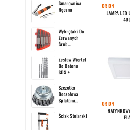
Smarownica
ORION
Ręczna
LAMPA LED 
40
Wykrętaki Do
Zerwanych
Śrub...
Zestaw Wierteł
Do Betonu
SDS +
Szczotka
Doczołowa
Splatana...
ORION
NATYNKOWY
Ścisk Stolarski
PL