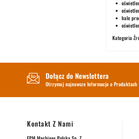
oświetle
oświetle
hale pr
oświetle
Kategoria Źr
Dołącz do Newslettera
Otrzymuj najnowsze Informacje o Produktach 
Kontakt Z Nami
EPM Machines Polska Sp. Z