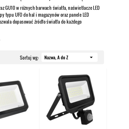
oraz GU10 w różnych barwach światła, naświetlacze LED
mpy typu UFO do hal i magazynów oraz panele LED
zwala dopasować źródło światła do każdego
.
Nazwa, A do Z

Sortuj wg: