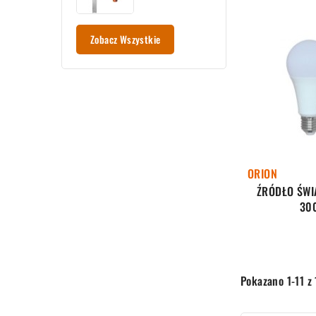
Zobacz Wszystkie
ORION
ŹRÓDŁO ŚWIA
30
Pokazano 1-11 z 