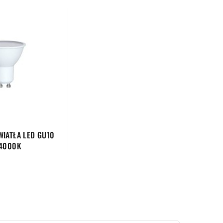
WIATŁA LED GU10
4000K