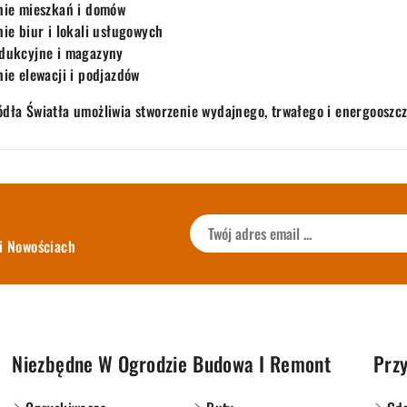
nie mieszkań i domów
nie biur i lokali usługowych
odukcyjne i magazyny
nie elewacji i podjazdów
ódła Światła umożliwia stworzenie wydajnego, trwałego i energooszcz
i Nowościach
Niezbędne W Ogrodzie
Budowa I Remont
Przy