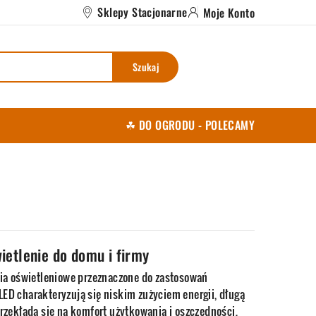
Sklepy Stacjonarne
Moje Konto
Szukaj
☘ DO OGRODU - POLECAMY
ietlenie do domu i firmy
nia oświetleniowe przeznaczone do zastosowań
D charakteryzują się niskim zużyciem energii, długą
rzekłada się na komfort użytkowania i oszczędności.