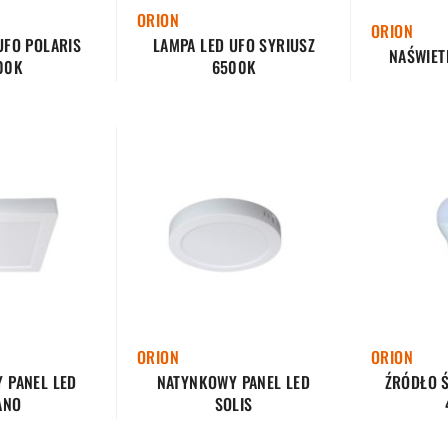
ORION
ORION
UFO POLARIS
LAMPA LED UFO SYRIUSZ
NAŚWIET
00K
6500K
ORION
ORION
 PANEL LED
NATYNKOWY PANEL LED
ŹRÓDŁO Ś
ANO
SOLIS