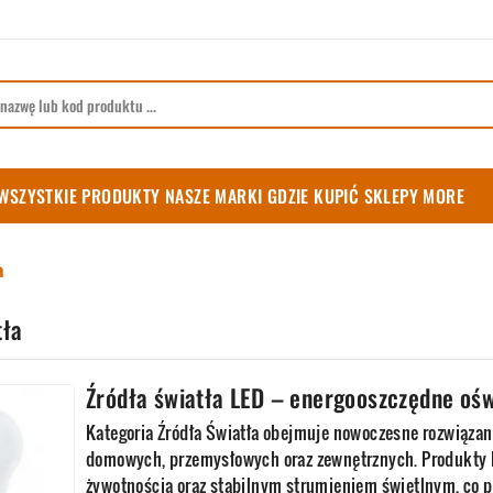
WSZYSTKIE PRODUKTY
NASZE MARKI
GDZIE KUPIĆ
SKLEPY
MORE
a
tła
Źródła światła LED – energooszczędne ośw
Kategoria Źródła Światła obejmuje nowoczesne rozwiąza
domowych, przemysłowych oraz zewnętrznych. Produkty LE
żywotnością oraz stabilnym strumieniem świetlnym, co p