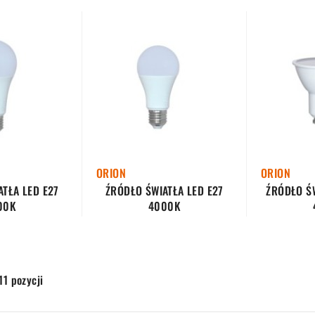
ORION
ORION
TŁA LED E27
ŹRÓDŁO ŚWIATŁA LED E27
ŹRÓDŁO Ś
00K
4000K
11 pozycji