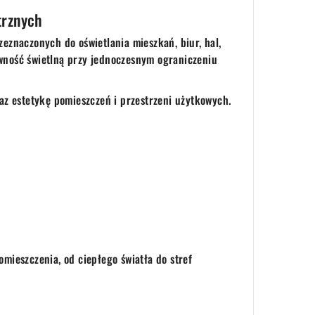
trznych
znaczonych do oświetlania mieszkań, biur, hal,
ność świetlną przy jednoczesnym ograniczeniu
z estetykę pomieszczeń i przestrzeni użytkowych.
ieszczenia, od ciepłego światła do stref