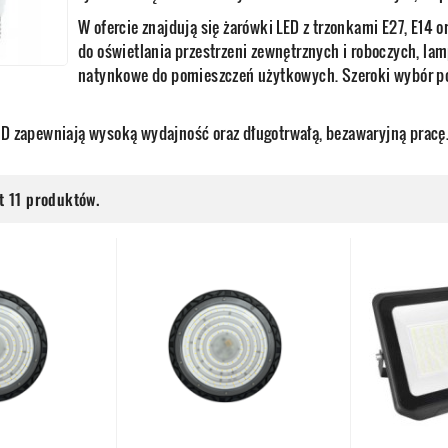
W ofercie znajdują się żarówki LED z trzonkami E27, E14 
do oświetlania przestrzeni zewnętrznych i roboczych, la
natynkowe do pomieszczeń użytkowych. Szeroki wybór po
LED zapewniają wysoką wydajność oraz długotrwałą, bezawaryjną pracę
t 11 produktów.