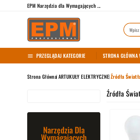
EPM Narzędzia dla Wymagających ...
PRZEGLĄDAJ KATEGORIE
STRONA GŁÓWNA

Strona Główna
ARTUKUŁY ELEKTRYCZNE
Źródła Światł
Źródła Świa
Narzędzia Dla
Wymagających