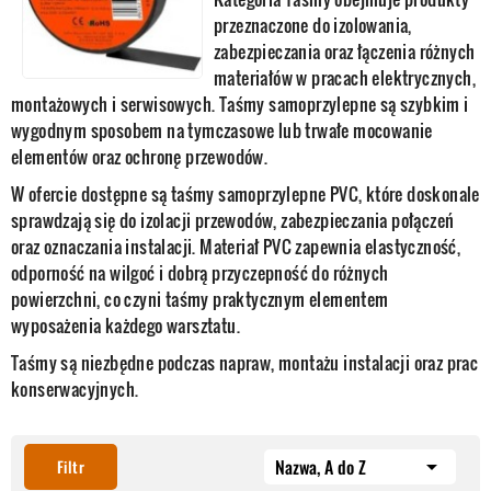
przeznaczone do izolowania,
zabezpieczania oraz łączenia różnych
materiałów w pracach elektrycznych,
montażowych i serwisowych. Taśmy samoprzylepne są szybkim i
wygodnym sposobem na tymczasowe lub trwałe mocowanie
elementów oraz ochronę przewodów.
W ofercie dostępne są taśmy samoprzylepne PVC, które doskonale
sprawdzają się do izolacji przewodów, zabezpieczania połączeń
oraz oznaczania instalacji. Materiał PVC zapewnia elastyczność,
odporność na wilgoć i dobrą przyczepność do różnych
powierzchni, co czyni taśmy praktycznym elementem
wyposażenia każdego warsztatu.
Taśmy są niezbędne podczas napraw, montażu instalacji oraz prac
konserwacyjnych.
Nazwa, A do Z

Filtr