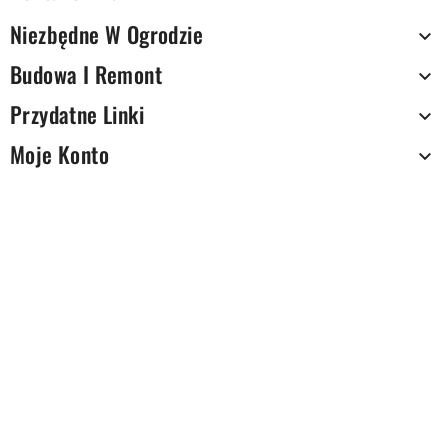
Niezbędne W Ogrodzie

Budowa I Remont

Przydatne Linki

Moje Konto
