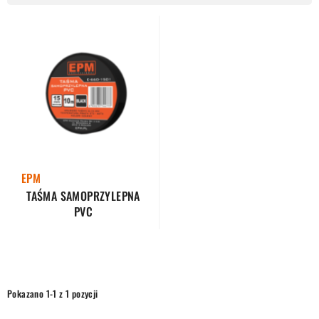
EPM
TAŚMA SAMOPRZYLEPNA
PVC
Pokazano 1-1 z 1 pozycji