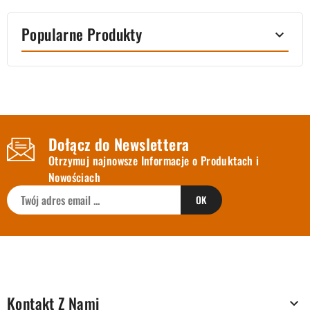
Popularne Produkty

Dołącz do Newslettera
Otrzymuj najnowsze Informacje o Produktach i
Nowościach
Kontakt Z Nami
