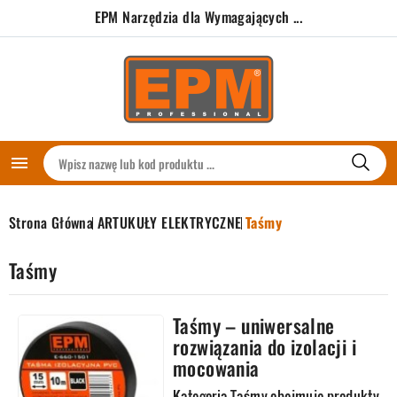
EPM Narzędzia dla Wymagających ...

Strona Główna
ARTUKUŁY ELEKTRYCZNE
Taśmy
Taśmy
Taśmy – uniwersalne
rozwiązania do izolacji i
mocowania
Kategoria Taśmy obejmuje produkty