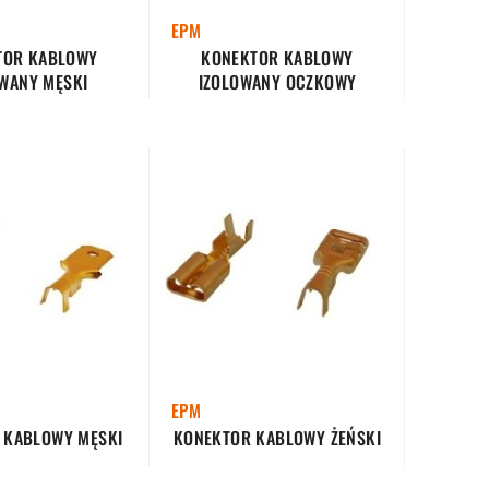
EPM
TOR KABLOWY
KONEKTOR KABLOWY
WANY MĘSKI
IZOLOWANY OCZKOWY
EPM
 KABLOWY MĘSKI
KONEKTOR KABLOWY ŻEŃSKI