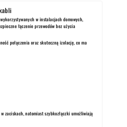
kabli
h wykorzystywanych w instalacjach domowych,
bezpieczne łączenie przewodów bez użycia
ność połączenia oraz skuteczną izolację, co ma
w zaciskach, natomiast szybkozłączki umożliwiają