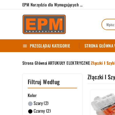
EPM Narzędzia dla Wymagających ...
PRZEGLĄDAJ KATEGORIE
STRONA GŁÓWNA

Strona Główna
ARTUKUŁY ELEKTRYCZNE
Złączki I Szy
Złączki I Sz
Filtruj Według
Kolor
Szary
(2)
Czarny
(2)