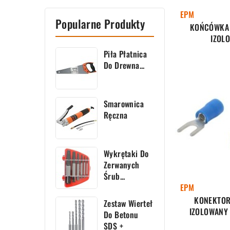
EPM
Popularne Produkty
KOŃCÓWKA 
IZOL
Piła Płatnica
Do Drewna...
Smarownica
Ręczna
Wykrętaki Do
Zerwanych
Śrub...
EPM
KONEKTOR
Zestaw Wierteł
IZOLOWANY
Do Betonu
SDS +