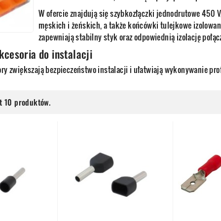
W ofercie znajdują się szybkozłączki jednodrutowe 450 V
męskich i żeńskich, a także końcówki tulejkowe izolowa
zapewniają stabilny styk oraz odpowiednią izolację połąc
cesoria do instalacji
ory zwiększają bezpieczeństwo instalacji i ułatwiają wykonywanie pr
st 10 produktów.