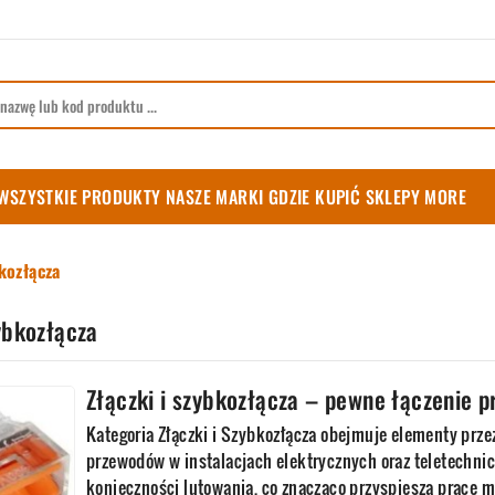
WSZYSTKIE PRODUKTY
NASZE MARKI
GDZIE KUPIĆ
SKLEPY
MORE
bkozłącza
ybkozłącza
Złączki i szybkozłącza – pewne łączenie 
Kategoria Złączki i Szybkozłącza obejmuje elementy prze
przewodów w instalacjach elektrycznych oraz teletechnic
konieczności lutowania, co znacząco przyspiesza prace 