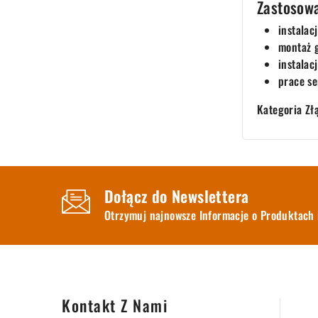
Zastosowa
instalac
montaż g
instala
prace se
Kategoria Zł
Dołącz do Newslettera
Otrzymuj najnowsze Informacje o Produktach 
Kontakt Z Nami