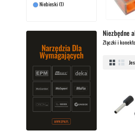
Niebieski
(1)
Niezbędne ak
Złączki i konekt
Narzędzia Dla
Wymagających
Je