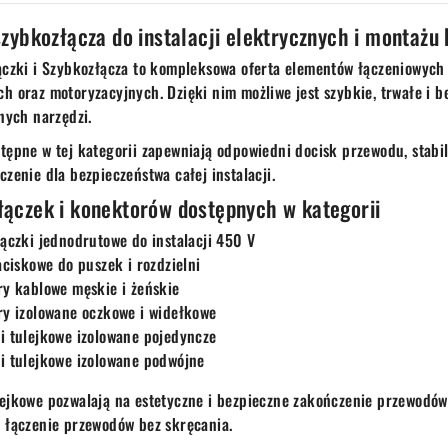
 szybkozłącza do instalacji elektrycznych i montażu 
ączki i Szybkozłącza to kompleksowa oferta elementów łączeniowyc
h oraz motoryzacyjnych. Dzięki nim możliwe jest szybkie, trwałe i 
nych narzędzi.
tępne w tej kategorii zapewniają odpowiedni docisk przewodu, stabil
zenie dla bezpieczeństwa całej instalacji.
łączek i konektorów dostępnych w kategorii
ączki jednodrutowe do instalacji 450 V
aciskowe do puszek i rozdzielni
y kablowe męskie i żeńskie
y izolowane oczkowe i widełkowe
 tulejkowe izolowane pojedyncze
i tulejkowe izolowane podwójne
ejkowe pozwalają na estetyczne i bezpieczne zakończenie przewodów 
 łączenie przewodów bez skręcania.