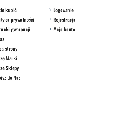
ie kupić
Logowanie
ityka prywatności
Rejestracja
unki gwarancji
Moje konto
as
pa strony
ze Marki
ze Sklepy
isz do Nas