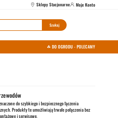
Sklepy Stacjonarne
Moje Konto
Szukaj
☘ DO OGRODU - POLECAMY
przewodów
znaczone do szybkiego i bezpiecznego łączenia
znych. Produkty te umożliwiają trwałe połączenia bez
montażowe i serwisowe.