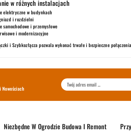
nie w różnych instalacjach
je elektryczne w budynkach
niazd i rozdzielni
cje samochodowe i przemysłowe
rwisowe i modernizacyjne
ączki i Szybkozłącza pozwala wykonać trwałe i bezpieczne połączenia
i Nowościach
Niezbędne W Ogrodzie
Budowa I Remont
Przy