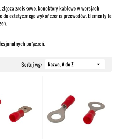
, złącza zaciskowe, konektory kablowe w wersjach
ne do estetycznego wykończenia przewodów. Elementy te
zeń.
ofesjonalnych połączeń.
Nazwa, A do Z

Sortuj wg: