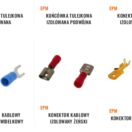
EPM
EPM
TULEJKOWA
KOŃCÓWKA TULEJKOWA
KONEK
OWANA
IZOLOWANA PODWÓJNA
IZOLO
EPM
EPM
 KABLOWY
KONEKTOR KABLOWY
KONEKTOR
 WIDEŁKOWY
IZOLOWANY ŻEŃSKI