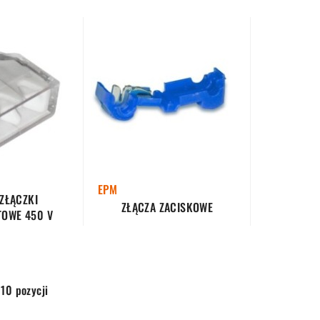
EPM
ZŁĄCZKI
ZŁĄCZA ZACISKOWE
OWE 450 V
 10 pozycji