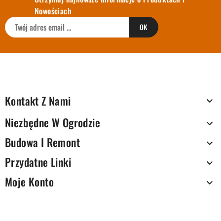
Nowościach
Kontakt Z Nami

Niezbędne W Ogrodzie

Budowa I Remont

Przydatne Linki

Moje Konto
