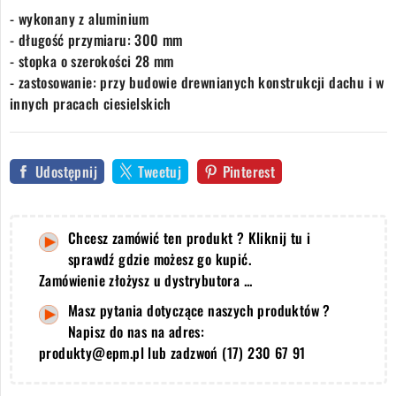
- wykonany z aluminium
- długość przymiaru: 300 mm
- stopka o szerokości 28 mm
- zastosowanie:
przy budowie drewnianych konstrukcji dachu i w
innych pracach ciesielskich
Udostępnij
Tweetuj
Pinterest
Chcesz zamówić ten produkt ? Kliknij tu i
sprawdź gdzie możesz go kupić.
Zamówienie złożysz u dystrybutora ...
Masz pytania dotyczące naszych produktów ?
Napisz do nas na adres:
produkty@epm.pl lub zadzwoń (17) 230 67 91