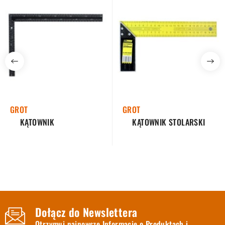
GROT
GROT
KĄTOWNIK
KĄTOWNIK STOLARSKI
Dołącz do Newslettera
Otrzymuj najnowsze Informacje o Produktach i