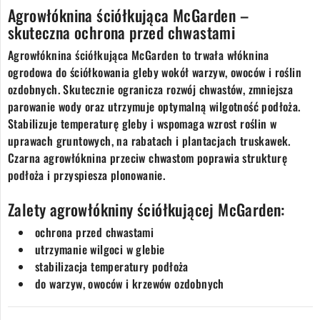
Agrowłóknina ściółkująca McGarden –
skuteczna ochrona przed chwastami
Agrowłóknina ściółkująca McGarden to trwała włóknina
ogrodowa do ściółkowania gleby wokół warzyw, owoców i roślin
ozdobnych. Skutecznie ogranicza rozwój chwastów, zmniejsza
parowanie wody oraz utrzymuje optymalną wilgotność podłoża.
Stabilizuje temperaturę gleby i wspomaga wzrost roślin w
uprawach gruntowych, na rabatach i plantacjach truskawek.
Czarna agrowłóknina przeciw chwastom poprawia strukturę
podłoża i przyspiesza plonowanie.
Zalety agrowłókniny ściółkującej McGarden:
ochrona przed chwastami
utrzymanie wilgoci w glebie
stabilizacja temperatury podłoża
do warzyw, owoców i krzewów ozdobnych