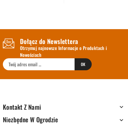
Dołącz do Newslettera
Otrzymuj najnowsze Informacje o Produktach i
Nowościach
Kontakt Z Nami

Niezbędne W Ogrodzie
