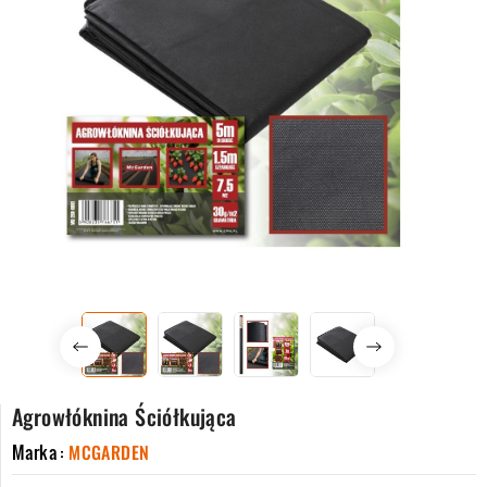
Agrowłóknina Ściółkująca
Marka :
MCGARDEN