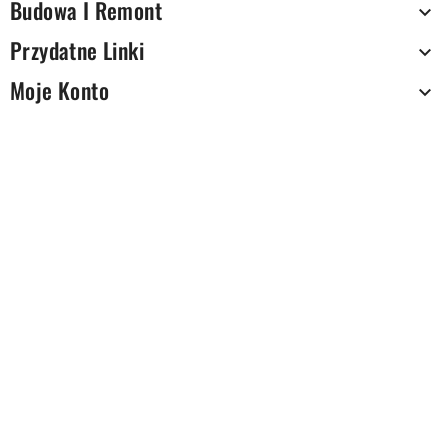
Budowa I Remont

Przydatne Linki

Moje Konto
