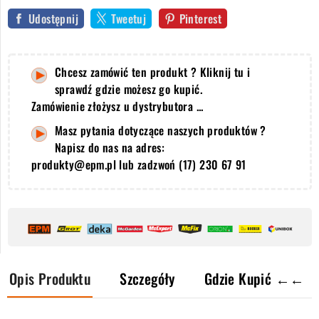
Udostępnij
Tweetuj
Pinterest
Chcesz zamówić ten produkt ? Kliknij tu i
sprawdź gdzie możesz go kupić.
Zamówienie złożysz u dystrybutora ...
Masz pytania dotyczące naszych produktów ?
Napisz do nas na adres:
produkty@epm.pl lub zadzwoń (17) 230 67 91
Opis Produktu
Szczegóły
Gdzie Kupić ←←