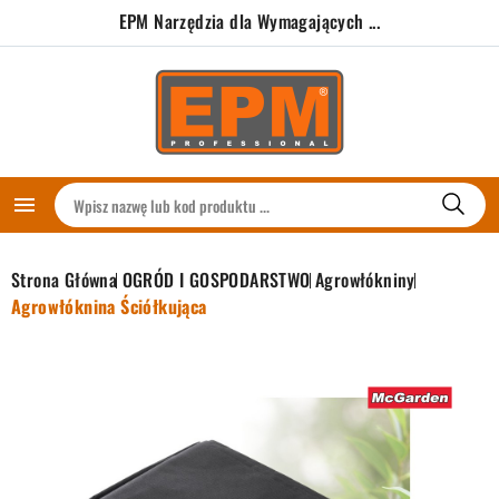
EPM Narzędzia dla Wymagających ...

Strona Główna
OGRÓD I GOSPODARSTWO
Agrowłókniny
Agrowłóknina Ściółkująca