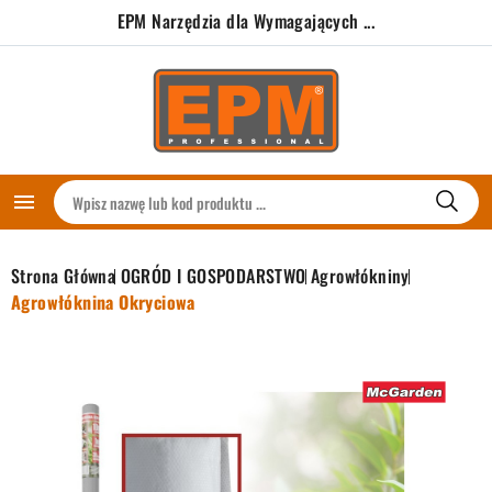
EPM Narzędzia dla Wymagających ...

Strona Główna
OGRÓD I GOSPODARSTWO
Agrowłókniny
Agrowłóknina Okryciowa