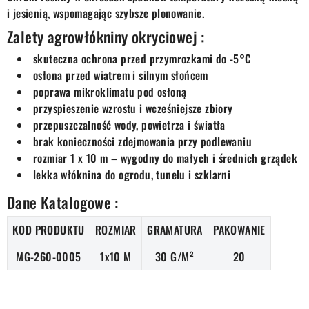
i jesienią, wspomagając szybsze plonowanie.
Zalety agrowłókniny okryciowej :
skuteczna ochrona przed przymrozkami do -5°C
osłona przed wiatrem i silnym słońcem
poprawa mikroklimatu pod osłoną
przyspieszenie wzrostu i wcześniejsze zbiory
przepuszczalność wody, powietrza i światła
brak konieczności zdejmowania przy podlewaniu
rozmiar 1 x 10 m – wygodny do małych i średnich grządek
lekka włóknina do ogrodu, tunelu i szklarni
Dane Katalogowe :
KOD PRODUKTU
ROZMIAR
GRAMATURA
PAKOWANIE
MG-260-0005
1x10 M
30 G/M²
20