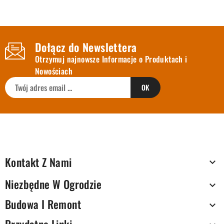
Dołącz do Newslettera
Otrzymuj najnowsze Informacje o Produktach i
Nowościach
Kontakt Z Nami

Niezbędne W Ogrodzie

Budowa I Remont
