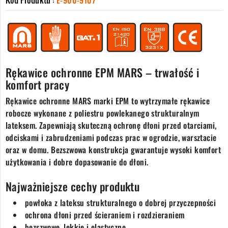
Kod Produktu :
E-900-9107
Rękawice ochronne EPM MARS – trwałość i
komfort pracy
Rękawice ochronne MARS marki EPM to wytrzymałe rękawice
robocze wykonane z poliestru powlekanego strukturalnym
lateksem. Zapewniają skuteczną ochronę dłoni przed otarciami,
odciskami i zabrudzeniami podczas prac w ogrodzie, warsztacie
oraz w domu. Bezszwowa konstrukcja gwarantuje wysoki komfort
użytkowania i dobre dopasowanie do dłoni.
Najważniejsze cechy produktu
powłoka z lateksu strukturalnego o dobrej przyczepności
ochrona dłoni przed ścieraniem i rozdzieraniem
bezszwowe, lekkie i elastyczne