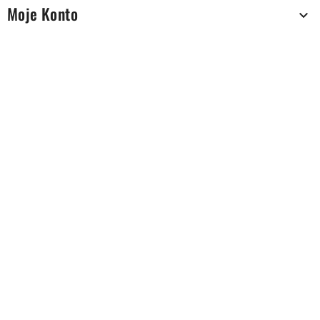
Moje Konto
