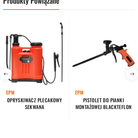
Produkty Powiązane
EPM
EPM
OPRYSKIWACZ PLECAKOWY
PISTOLET DO PIANKI
SEKWANA
MONTAŻOWEJ BLACKTEFLON