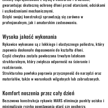
gwarantując skuteczną ochronę dłoni przed otarciami, odciskami
i uszkodzeniami mechanicznymi.
Dzięki swojej konstrukcji sprawdzają się zarówno w
profesjonalnym, jak i amatorskim zastosowaniu.
Wysoka jakość wykonania
Rękawice wykonane są z lekkiego i elastycznego poliestru, który
zapewnia doskonałe dopasowanie do kształtu dłoni.
Część chwytna została powleczona trwałym lateksem
strukturalnym, który zwiększa odporność na ścieranie i
rozdzieranie.
Strukturalna powłoka poprawia przyczepność do narzędzi oraz
materiałów, także w warunkach wilgotnych lub zabrudzonych.
Komfort noszenia przez cały dzień
Bezszwowa konstrukcja rękawic MARS eliminuje punkty ucisku i
minimalizuje ryzyko powstawania otarć czy pęcherzy.