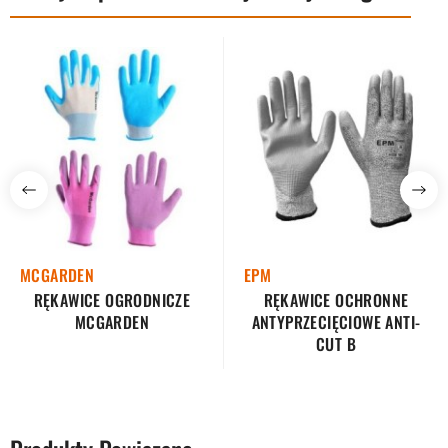
MCGARDEN
EPM
RĘKAWICE OGRODNICZE
RĘKAWICE OCHRONNE
MCGARDEN
ANTYPRZECIĘCIOWE ANTI-
CUT B