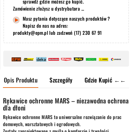
sprawdź gdzie możesz go kupić.
Zamówienie złożysz u dystrybutora ...
Masz pytania dotyczące naszych produktów ?
Napisz do nas na adres:
produkty@epm.pl lub zadzwoń (17) 230 67 91
Opis Produktu
Szczegóły
Gdzie Kupić ←←
Rękawice ochronne MARS – niezawodna ochrona
dla dłoni
Rękawice ochronne MARS to uniwersalne rozwiązanie do prac
domowych, warsztatowych i ogrodowych.
Zostały zaprojektowane z myślą o komforcie i trwałości,