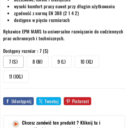
wysoki komfort pracy nawet przy długim użytkowaniu
zgodność z normą EN 388 (2 1 4 2)
dostępne w pięciu rozmiarach
Rękawice EPM MARS to uniwersalne rozwiązanie do codziennych
prac ochronnych i technicznych.
Dostępny rozmiar : 7 (S)
7 (S)
8 (M)
9 (L)
10 (XL)
11 (XXL)
Udostępnij
Tweetuj
Pinterest
Chcesz zamówić ten produkt ? Kliknij tu i