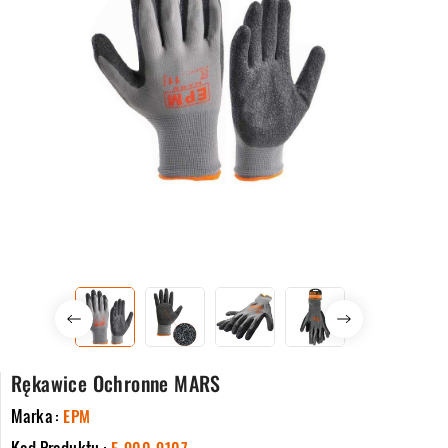
Rękawice Ochronne MARS
Marka :
EPM