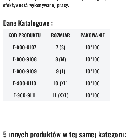
efektywność wykonywanej pracy.
Dane Katalogowe :
KOD PRODUKTU
ROZMIAR
PAKOWANIE
E-900-9107
7 (S)
10/100
E-900-9108
8 (M)
10/100
E-900-9109
9 (L)
10/100
E-900-9110
10 (XL)
10/100
E-900-9111
11 (XXL)
10/100
5 innych produktów w tej samej kategorii: